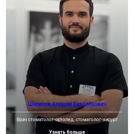
Шарипов Алишер Бахтиёрович
Врач стоматолог-ортопед, стоматолог-хирург
Узнать больше