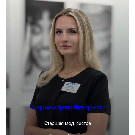
Смирнова Ирина Дмитриевна
Старшая мед. сестра