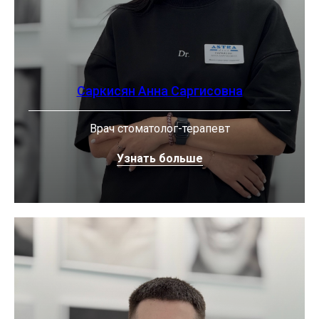
Саркисян Анна Саргисовна
Врач стоматолог-терапевт
Узнать больше