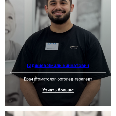
Гаджиев Эмиль Биннатович
Врач стоматолог-ортопед-терапевт
Узнать больше