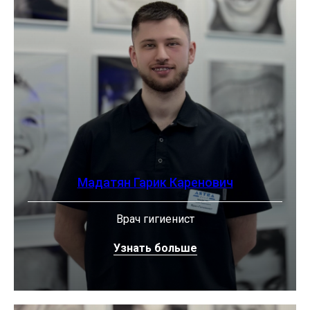
Мадатян Гарик Каренович
Врач гигиенист
Узнать больше