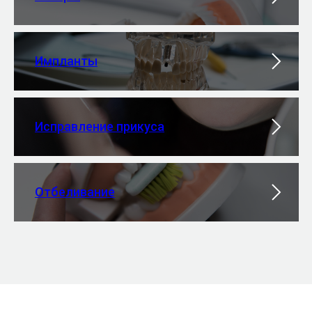
Импланты
Исправление прикуса
Отбеливание