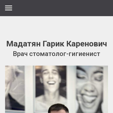
Мадатян Гарик Каренович
Врач стоматолог-гигиенист